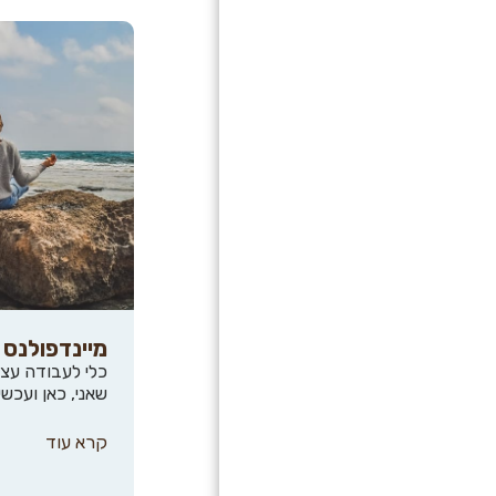
אודות
בגובה העיניים
דימוי גוף חיובי
המלצות
צרו קשר
מיינדפולנס 
כלי לעבודה עצמ
שאני, כאן ועכשי
קרא עוד