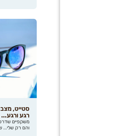
סטייט, מצב 
רגע ורגע...
משקפיים שדרכם
והם רק שלי... ש