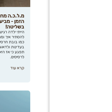
מ.ל.כ.ה מחו
הזמן - מבי
בשליטה!
הייתי ילדה רגי
להסתיר איך ומה
כמו בובת חרסינ
בעדינות ולדאוג
תפגע כי אז היא
לרסיסים.
קרא עוד