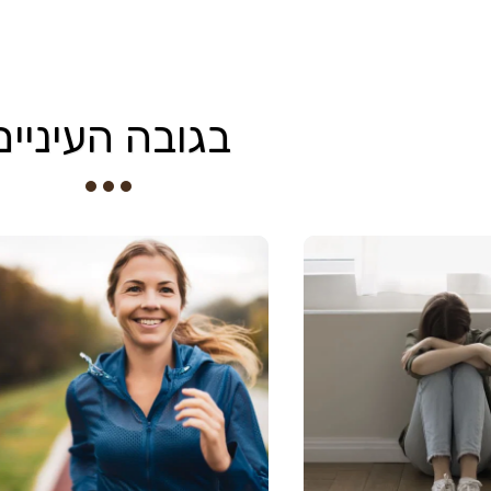
בגובה העיניים