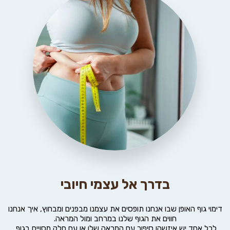
בדרך אל עצמי חיובי
דימוי גוף האופן שבו אנחנו תופסים את עצמנו מבפנים ומבחוץ, איך אנחנו 
חווים את הגוף שלנו במרחב ומול המראה.
לכל אחד יש איזשהו סיפור עם המראה שלו או עם חלק מסויים בגוף 