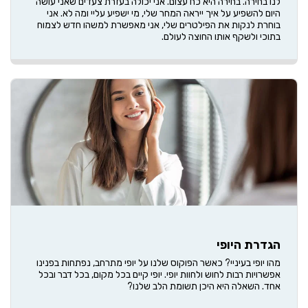
לנו בחירה. בחירה היא כח עצום. אני יכולה בעזרת צעדים שאני עושה
היום להשפיע על איך ייראה המחר שלי, מי ישפיע עליי ומה לא. אני
בוחרת לנקות את הפילטרים שלי, אני מאפשרת למשהו חדש לצמוח
בתוכי ולשקף אותו החוצה לעולם.
הגדרת היופי
מהו יופי בעיניי? כאשר הפוקוס שלנו על יופי מתרחב, נפתחות בפנינו
אפשרויות רבות לחוש ולחוות יופי. יופי קיים בכל מקום, בכל דבר ובכל
אחד. השאלה היא היכן תשומת הלב שלנו?